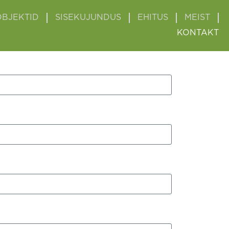
OBJEKTID
SISEKUJUNDUS
EHITUS
MEIST
KONTAKT